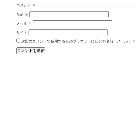
コメント
※
名前
※
メール
※
サイト
次回のコメントで使用するためブラウザーに自分の名前、メールアド