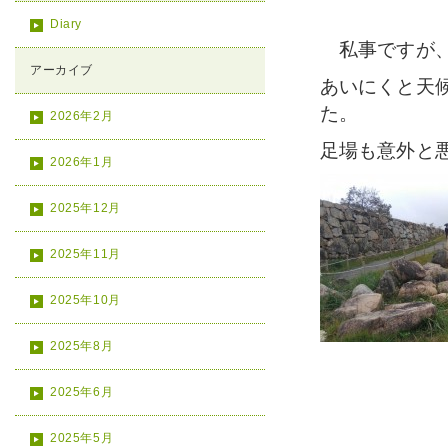
Diary
私事ですが、
アーカイブ
あいにくと天
た。
2026年2月
足場も意外と
2026年1月
2025年12月
2025年11月
2025年10月
2025年8月
2025年6月
2025年5月