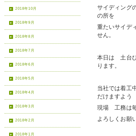
サイディング
2018年10月
の所を
2018年9月
重たいサイデ
せん。
2018年8月
2018年7月
本日は 土台
2018年6月
ります。
2018年5月
当社では着工
2018年4月
だけますよう
2018年3月
現場 工務は
よろしくお願
2018年2月
2018年1月