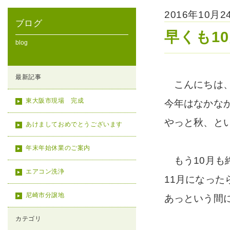
2016年10月
ブログ
早くも1
blog
最新記事
こんにちは、
東大阪市現場 完成
今年はなかな
やっと秋、と
あけましておめでとうございます
年末年始休業のご案内
もう10月も
エアコン洗浄
11月になっ
尼崎市分譲地
あっという間に今
カテゴリ