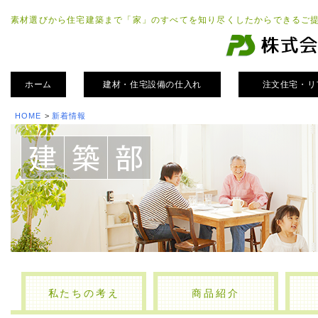
素材選びから住宅建築まで「家」のすべてを知り尽くしたからできるご
ホーム
建材・住宅設備の仕入れ
注文住宅・リ
HOME
>
新着情報
私たちの考え
商品紹介