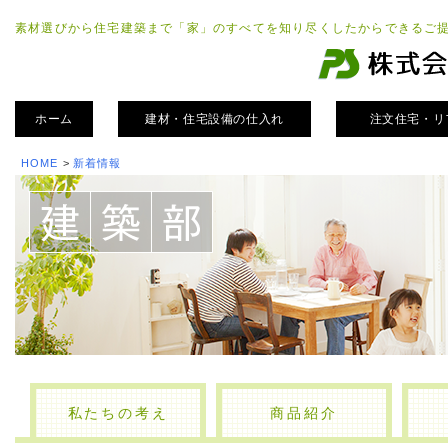
素材選びから住宅建築まで「家」のすべてを知り尽くしたからできるご
ホーム
建材・住宅設備の仕入れ
注文住宅・リ
HOME
>
新着情報
私たちの考え
商品紹介