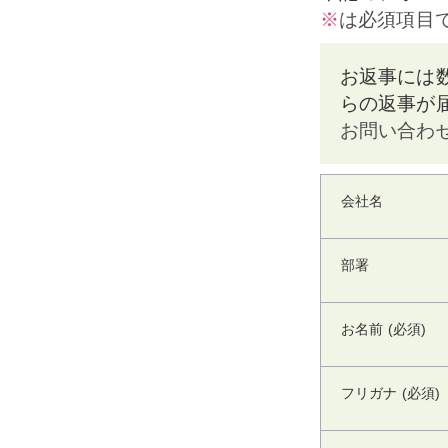
※
は必須項目
お返事には
らの返事が
お問い合わ
会社名
部署
お名前 (必須)
フリガナ (必須)