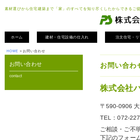
素材選びから住宅建築まで「家」のすべてを知り尽くしたからできるご
ホーム
建材・住宅設備の仕入れ
注文住宅・リ
HOME
>
お問い合わせ
お問い合わせ
お問い合わ
contact
株式会社
〒590-090
TEL：072-227
ご相談・ご不
下記のフォー