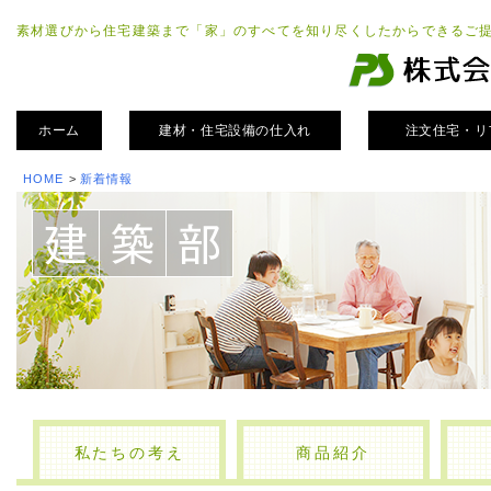
素材選びから住宅建築まで「家」のすべてを知り尽くしたからできるご
ホーム
建材・住宅設備の仕入れ
注文住宅・リ
HOME
>
新着情報
私たちの考え
商品紹介