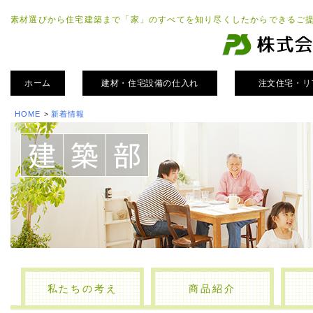
素材選びから住宅建築まで「家」のすべてを知り尽くしたからできるご
ホーム
建材・住宅設備の仕入れ
注文住宅・リ
HOME
>
新着情報
私たちの考え
商品紹介