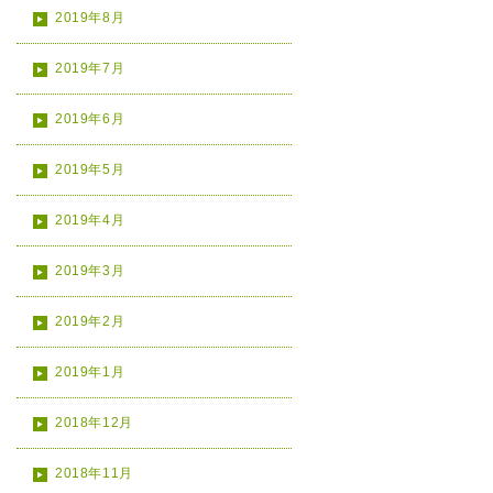
2019年8月
2019年7月
2019年6月
2019年5月
2019年4月
2019年3月
2019年2月
2019年1月
2018年12月
2018年11月