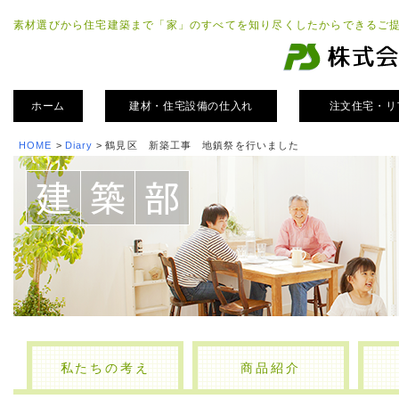
素材選びから住宅建築まで「家」のすべてを知り尽くしたからできるご
ホーム
建材・住宅設備の仕入れ
注文住宅・リ
HOME
>
Diary
>
鶴見区 新築工事 地鎮祭を行いました
私たちの考え
商品紹介