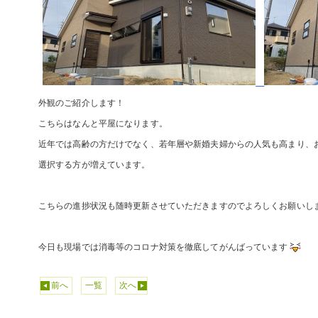
外観のご紹介します！
こちらはなんと平屋になります。
近年では高齢の方だけでなく、若年層や新婚夫婦からの人気も高まり、
選択する方が増えています。
こちらの進捗状況も随時更新させていただきますのでよろしくお願いし
今日も現場では消毒等のコロナ対策を徹底してがんばっています
前へ
一覧
次へ