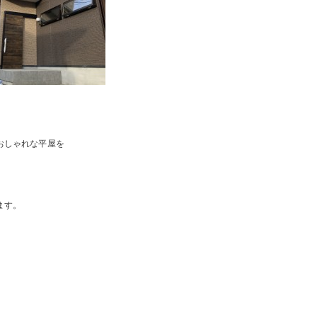
おしゃれな平屋を
ます。