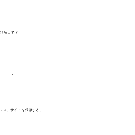
須項目です
レス、サイトを保存する。