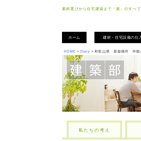
素材選びから住宅建築まで「家」のすべて
ホーム
建材・住宅設備の仕
HOME
>
Diary
>
和歌山県 新築物件 外観
私たちの考え