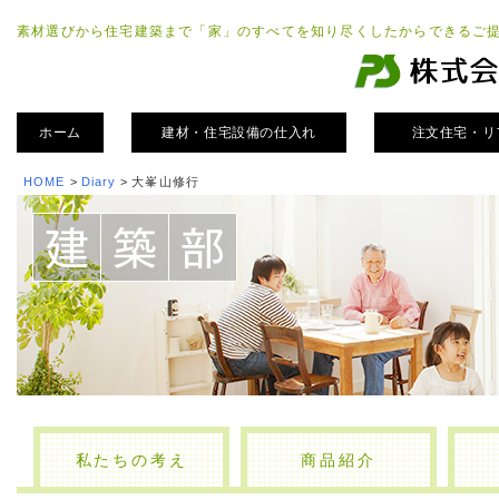
素材選びから住宅建築まで「家」のすべてを知り尽くしたからできるご
ホーム
建材・住宅設備の仕入れ
注文住宅・リ
HOME
>
Diary
>
大峯山修行
私たちの考え
商品紹介