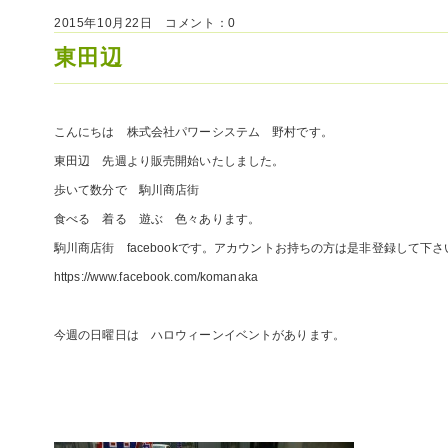
2015年10月22日 コメント：0
東田辺
こんにちは 株式会社パワーシステム 野村です。
東田辺 先週より販売開始いたしました。
歩いて数分で 駒川商店街
食べる 着る 遊ぶ 色々あります。
駒川商店街 facebookです。アカウントお持ちの方は是非登録して下さ
https://www.facebook.com/komanaka
今週の日曜日は ハロウィーンイベントがあります。