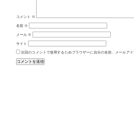
コメント
※
名前
※
メール
※
サイト
次回のコメントで使用するためブラウザーに自分の名前、メールアド