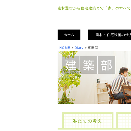
素材選びから住宅建築まで「家」のすべて
ホーム
建材・住宅設備の仕
HOME
>
Diary
>
東田辺
私たちの考え