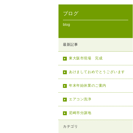
ブログ
blog
最新記事
東大阪市現場 完成
あけましておめでとうございます
年末年始休業のご案内
エアコン洗浄
尼崎市分譲地
カテゴリ