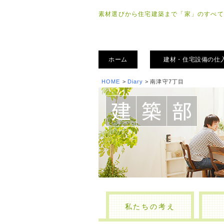
素材選びから住宅建築まで「家」のすべて
ホーム
建材・住宅設備の仕
HOME
>
Diary
>
南津守7丁目
私たちの考え