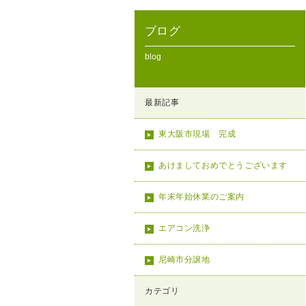
ブログ
blog
最新記事
東大阪市現場 完成
あけましておめでとうございます
年末年始休業のご案内
エアコン洗浄
尼崎市分譲地
カテゴリ