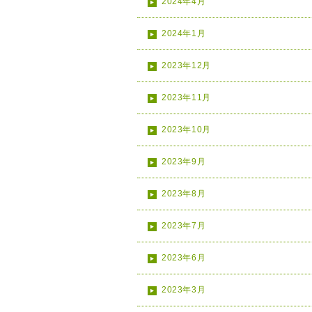
2024年4月
2024年1月
2023年12月
2023年11月
2023年10月
2023年9月
2023年8月
2023年7月
2023年6月
2023年3月