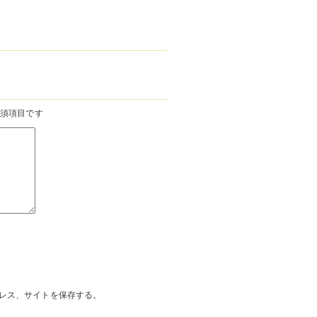
須項目です
レス、サイトを保存する。