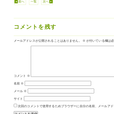
前へ
一覧
次へ
コメントを残す
メールアドレスが公開されることはありません。
※
が付いている欄は必
コメント
※
名前
※
メール
※
サイト
次回のコメントで使用するためブラウザーに自分の名前、メールアド