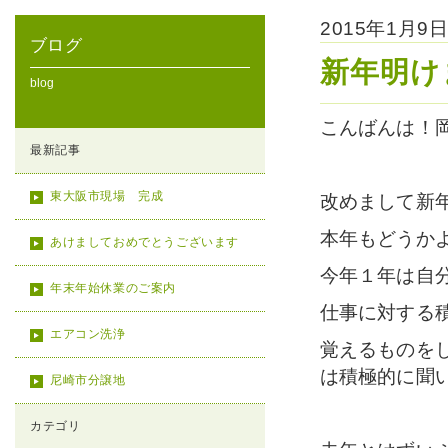
2015年1月
ブログ
新年明け
blog
こんばんは！
最新記事
東大阪市現場 完成
改めまして新
本年もどうか
あけましておめでとうございます
今年１年は自
年末年始休業のご案内
仕事に対する
エアコン洗浄
覚えるものを
は積極的に聞
尼崎市分譲地
カテゴリ