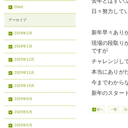
去年とはずい
Diary
日々努力して
アーカイブ
新年早々あり
2026年2月
現場の段取り
2026年1月
ですが
2025年12月
チャレンジし
本当にありが
2025年11月
今までわから
2025年10月
新年のスター
2025年8月
前へ
一覧
次
2025年6月
2025年5月