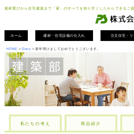
素材選びから住宅建築まで「家」のすべてを知り尽くしたからできるご
ホーム
建材・住宅設備の仕入れ
注文住宅・リ
HOME
>
Diary
>
新年明けましておめでとうございます。
私たちの考え
商品紹介