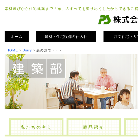
素材選びから住宅建築まで「家」のすべてを知り尽くしたからできるご
ホーム
建材・住宅設備の仕入れ
注文住宅・リ
HOME
>
Diary
>
裏の畑で・・・
私たちの考え
商品紹介