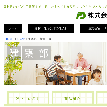
素材選びから住宅建築まで「家」のすべてを知り尽くしたからできるご
ホーム
建材・住宅設備の仕入れ
注文住宅・リ
HOME
>
Diary
>
東成区 新築工事
私たちの考え
商品紹介