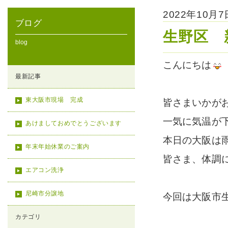
2022年10月
ブログ
生野区 
blog
こんにちは
最新記事
東大阪市現場 完成
皆さまいかが
一気に気温が
あけましておめでとうございます
本日の大阪は
年末年始休業のご案内
皆さま、体調
エアコン洗浄
尼崎市分譲地
今回は大阪市
カテゴリ