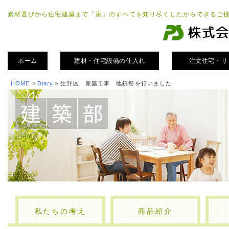
素材選びから住宅建築まで「家」のすべてを知り尽くしたからできるご
ホーム
建材・住宅設備の仕入れ
注文住宅・リ
HOME
>
Diary
>
生野区 新築工事 地鎮祭を行いました
私たちの考え
商品紹介