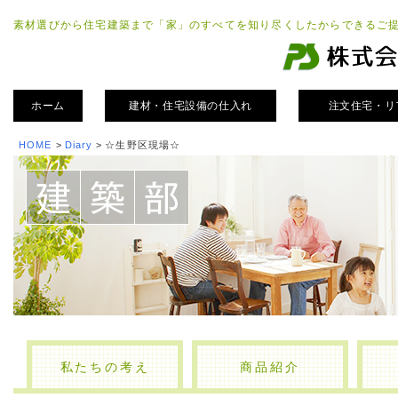
素材選びから住宅建築まで「家」のすべてを知り尽くしたからできるご
ホーム
建材・住宅設備の仕入れ
注文住宅・リ
HOME
>
Diary
>
☆生野区現場☆
私たちの考え
商品紹介