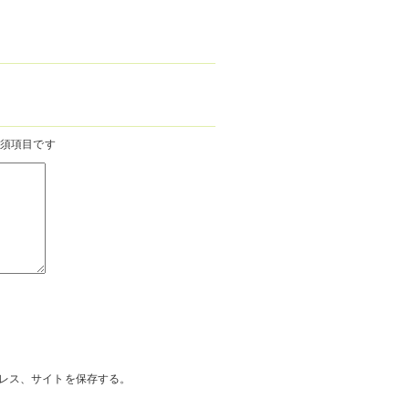
須項目です
レス、サイトを保存する。