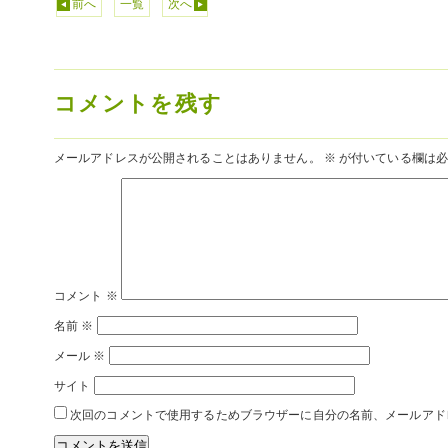
前へ
一覧
次へ
コメントを残す
メールアドレスが公開されることはありません。
※
が付いている欄は必
コメント
※
名前
※
メール
※
サイト
次回のコメントで使用するためブラウザーに自分の名前、メールアド