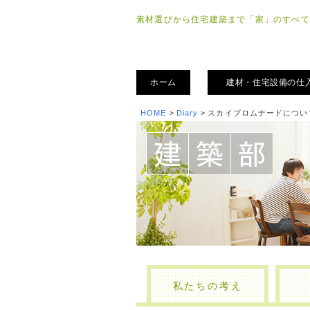
素材選びから住宅建築まで「家」のすべて
ホーム
建材・住宅設備の仕
HOME
>
Diary
>
スカイプロムナードについ
私たちの考え