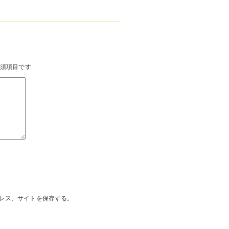
須項目です
レス、サイトを保存する。