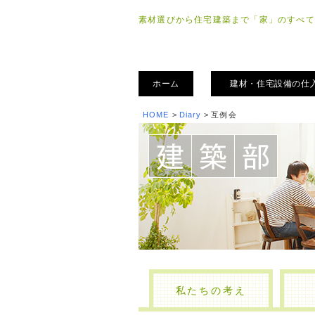
素材選びから住宅建築まで「家」のすべて
ホーム
建材・住宅設備の仕
HOME
>
Diary
>
互例会
私たちの考え