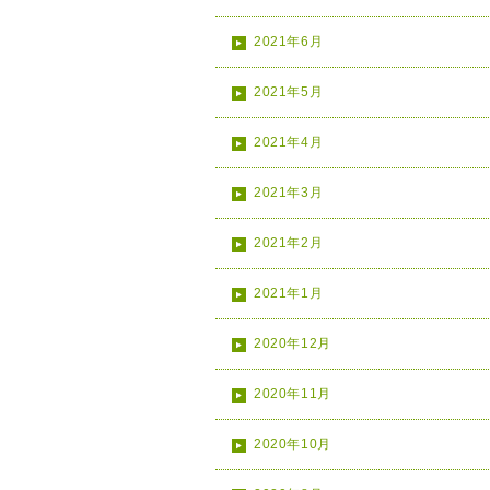
2021年6月
2021年5月
2021年4月
2021年3月
2021年2月
2021年1月
2020年12月
2020年11月
2020年10月