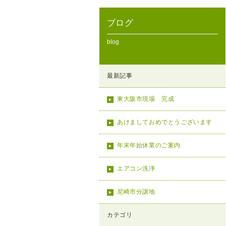
ブログ
blog
最新記事
東大阪市現場 完成
あけましておめでとうございます
年末年始休業のご案内
エアコン洗浄
尼崎市分譲地
カテゴリ