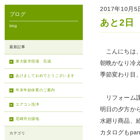
2017年10月
ブログ
あと2日
blog
最新記事
こんにちは、
東大阪市現場 完成
朝晩かなり冷えて
季節変わり目
あけましておめでとうございます
年末年始休業のご案内
リフォーム課
エアコン洗浄
明日の夕方から
尼崎市分譲地
水廻り商品、
カタログもpan
カテゴリ