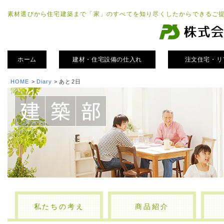
素材選びから住宅建築まで「家」のすべてを知り尽くしたからできるご
ホーム
建材・住宅設備の仕入れ
注文住宅・リ
HOME
>
Diary
>
あと2日
私たちの考え
商品紹介