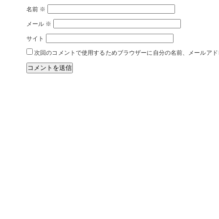
名前
※
メール
※
サイト
次回のコメントで使用するためブラウザーに自分の名前、メールアド