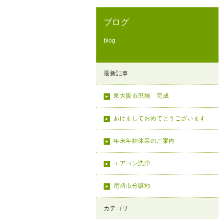
ブログ
blog
最新記事
東大阪市現場 完成
あけましておめでとうございます
年末年始休業のご案内
エアコン洗浄
尼崎市分譲地
カテゴリ