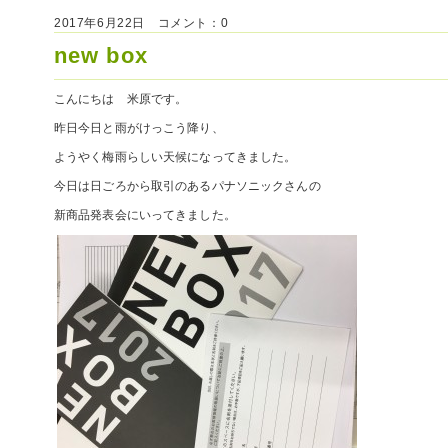
2017年6月22日 コメント：0
new box
こんにちは 米原です。
昨日今日と雨がけっこう降り、
ようやく梅雨らしい天候になってきました。
今日は日ごろから取引のあるパナソニックさんの
新商品発表会にいってきました。