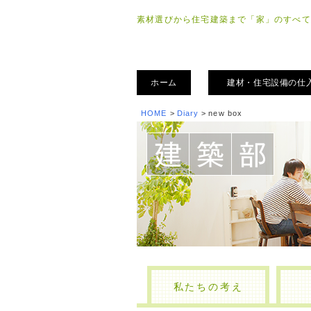
素材選びから住宅建築まで「家」のすべて
ホーム
建材・住宅設備の仕
HOME
>
Diary
>
new box
私たちの考え