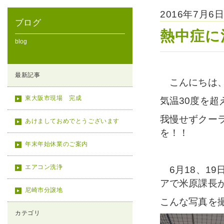
2016年7月
ブログ
熱中症に
blog
最新記事
こんにちは、
東大阪市現場 完成
気温30度を超え
我慢せずクー
あけましておめでとうございます
を！！
年末年始休業のご案内
エアコン洗浄
6月18、1
アで米原課長
尼崎市分譲地
こんな写真を
カテゴリ