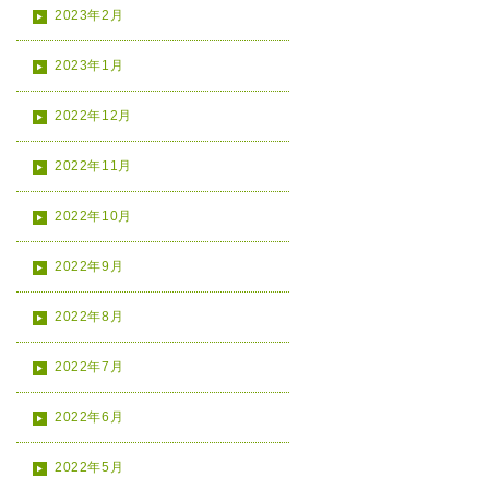
2023年2月
2023年1月
2022年12月
2022年11月
2022年10月
2022年9月
2022年8月
2022年7月
2022年6月
2022年5月