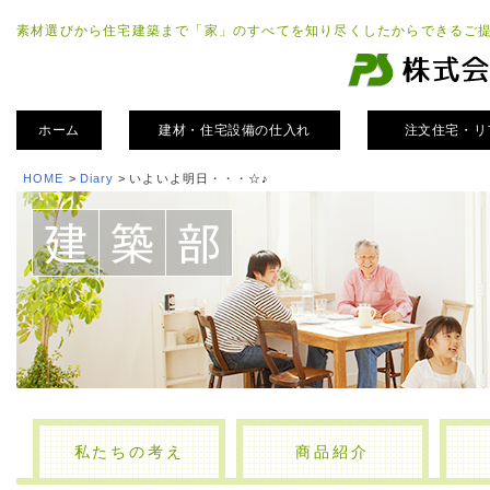
素材選びから住宅建築まで「家」のすべてを知り尽くしたからできるご
ホーム
建材・住宅設備の仕入れ
注文住宅・リ
HOME
>
Diary
>
いよいよ明日・・・☆♪
私たちの考え
商品紹介