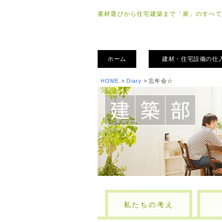
素材選びから住宅建築まで「家」のすべて
ホーム
建材・住宅設備の仕
HOME
>
Diary
>
忘年会☆
私たちの考え