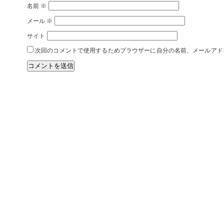
名前
※
メール
※
サイト
次回のコメントで使用するためブラウザーに自分の名前、メールアド