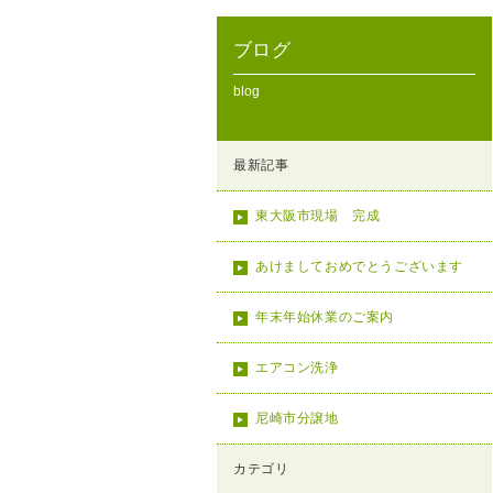
ブログ
blog
最新記事
東大阪市現場 完成
あけましておめでとうございます
年末年始休業のご案内
エアコン洗浄
尼崎市分譲地
カテゴリ