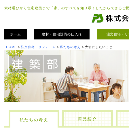
素材選びから住宅建築まで「家」のすべてを知り尽くしたからできるご
ホーム
建材・住宅設備の仕入れ
注文住宅・リ
HOME
>
注文住宅・リフォーム
>
私たちの考え
>
大切にしたいこと・・・
商品紹介
私たちの考え