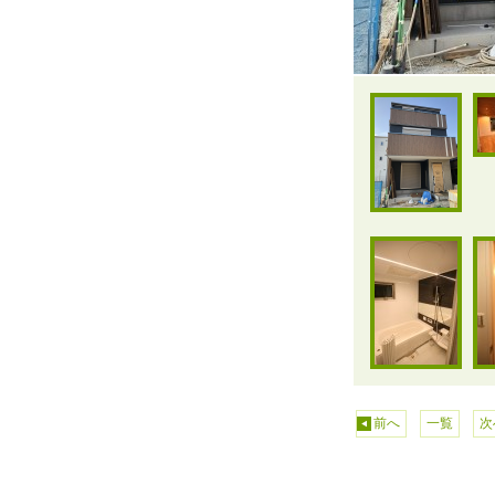
前へ
一覧
次