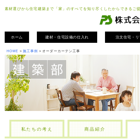
素材選びから住宅建築まで「家」のすべてを知り尽くしたからできるご
ホーム
建材・住宅設備の仕入れ
注文住宅・リ
HOME
>
施工事例
>
オーダーカーテン工事
私たちの考え
商品紹介